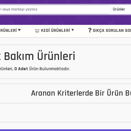
RÜNLERI
KEDI ÜRÜNLERI
SIKÇA SORULAN SO
 Bakım Ürünleri
ünleri,
0 Adet
Ürün Bulunmaktadır.
Aranan Kriterlerde Bir Ürün 