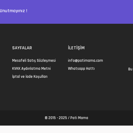
Unutmayınız !
SAYFALAR
İLETIŞIM
Mesafeli Satış Sözleşmesi
info@patimama.com
KVKK Aydınlatma Metni
Whatsapp Hattı
Bu 
İptal ve İade Koşulları
© 2015 - 2025 /
Pati Mama