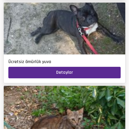
Ücretsiz ömürlük yuva
Detaylar