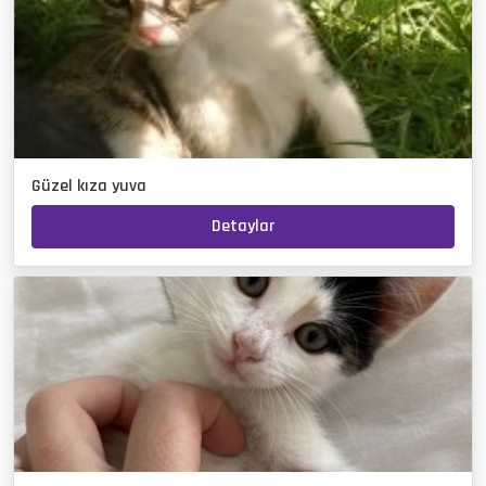
Güzel kıza yuva
Detaylar