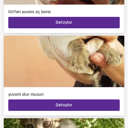
lütfen yuvanı aç bana
Detaylar
yuvam olur musun
Detaylar