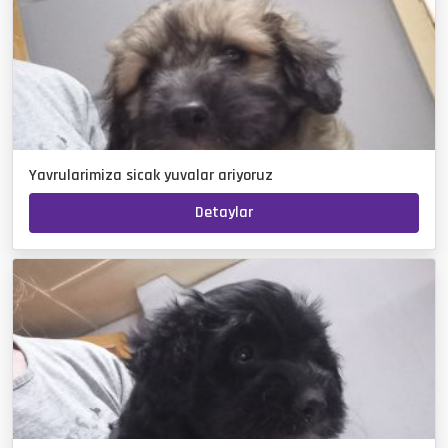
Yavrularimiza sicak yuvalar ariyoruz
Detaylar