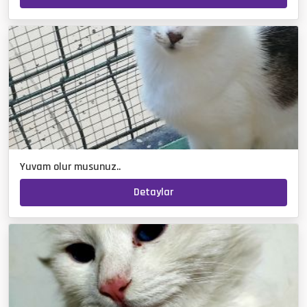
Yuvam olur musunuz..
Detaylar