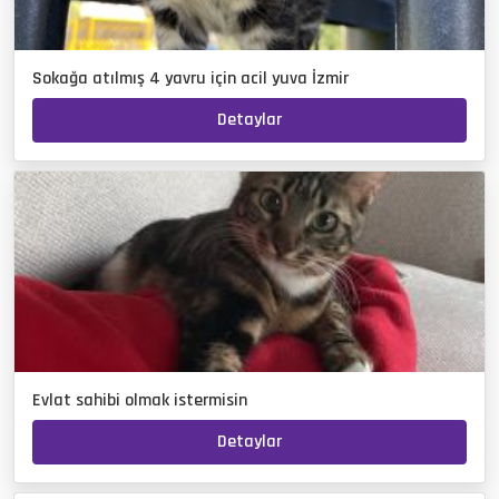
Sokağa atılmış 4 yavru için acil yuva İzmir
Detaylar
Evlat sahibi olmak istermisin
Detaylar