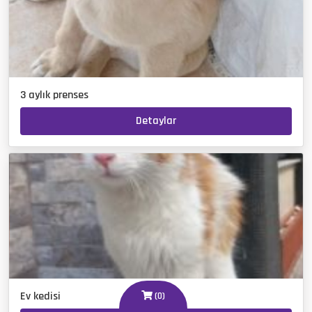
3 aylık prenses
Detaylar
Ev kedisi
(
0
)