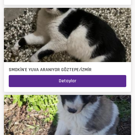
SMOKİN'E YUVA ARANIYOR GÖZTEPE/İZMİR
Detaylar