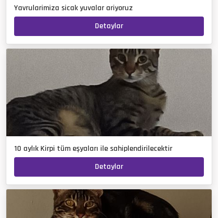
Yavrularimiza sicak yuvalar ariyoruz
Detaylar
10 aylık Kirpi tüm eşyaları ile sahiplendirilecektir
Detaylar