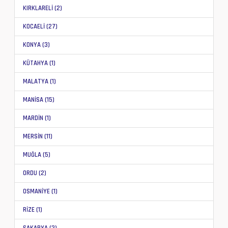
KIRKLARELİ (2)
KOCAELİ (27)
KONYA (3)
KÜTAHYA (1)
MALATYA (1)
MANİSA (15)
MARDİN (1)
MERSİN (11)
MUĞLA (5)
ORDU (2)
OSMANİYE (1)
RİZE (1)
SAKARYA (3)