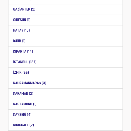
GAZİANTEP (2)
GİRESUN (1)
HATAY (15)
IĞDIR (1)
ISPARTA (14)
İSTANBUL (127)
İZMİR (66)
KAHRAMANMARAŞ (3)
KARAMAN (2)
KASTAMONU (1)
KAYSERİ (4)
KIRIKKALE (2)