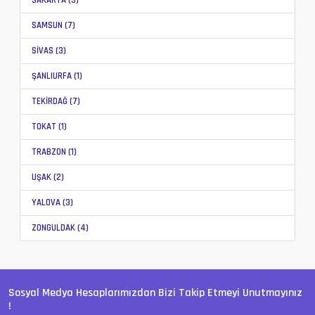
SAMSUN (7)
SİVAS (3)
ŞANLIURFA (1)
TEKİRDAĞ (7)
TOKAT (1)
TRABZON (1)
UŞAK (2)
YALOVA (3)
ZONGULDAK (4)
Sosyal Medya Hesaplarımızdan Bizi Takip Etmeyi Unutmayınız
!