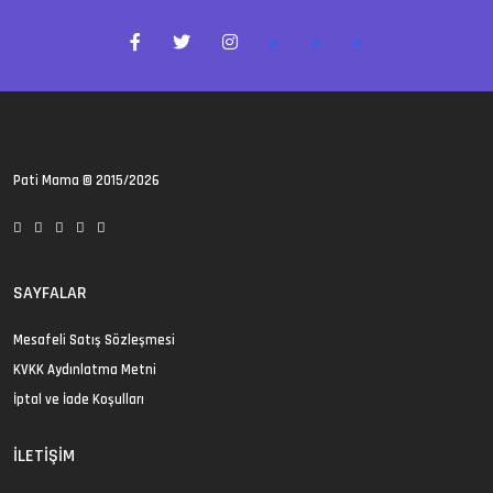
>
>
>
Pati Mama
© 2015/2026
SAYFALAR
Mesafeli Satış Sözleşmesi
KVKK Aydınlatma Metni
İptal ve İade Koşulları
İLETIŞIM