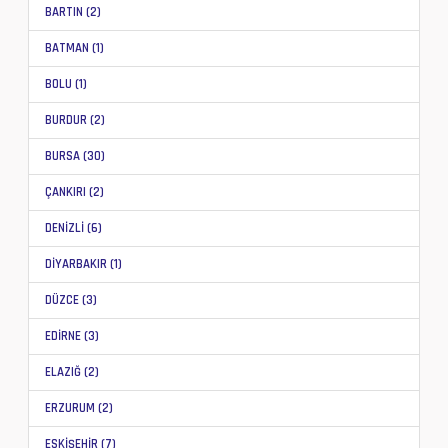
BARTIN (2)
BATMAN (1)
BOLU (1)
BURDUR (2)
BURSA (30)
ÇANKIRI (2)
DENİZLİ (6)
DİYARBAKIR (1)
DÜZCE (3)
EDİRNE (3)
ELAZIĞ (2)
ERZURUM (2)
ESKİŞEHİR (7)