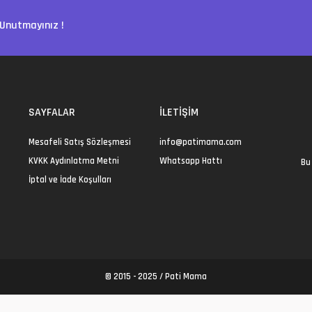
Unutmayınız !
SAYFALAR
İLETIŞIM
Mesafeli Satış Sözleşmesi
info@patimama.com
KVKK Aydınlatma Metni
Whatsapp Hattı
Bu 
İptal ve İade Koşulları
© 2015 - 2025 /
Pati Mama