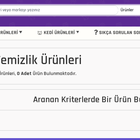
RÜNLERI
KEDI ÜRÜNLERI
SIKÇA SORULAN SO
emizlik Ürünleri
Ürünleri,
0 Adet
Ürün Bulunmaktadır.
Aranan Kriterlerde Bir Ürün 