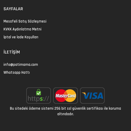
SAYFALAR
Mesafeli Satış Sözleşmesi
KVKK Aydınlatma Metni
İptal ve İade Koşulları
İLETIŞIM
info@patimama.com
Whatsapp Hattı
Bu sitedeki ödeme sistemi 256 bit ssl güvenlik sertifikası ile koruma
altındadır.