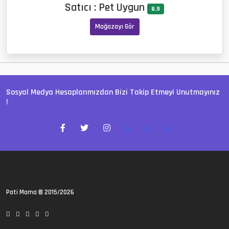
Satıcı : Pet Uygun
8.9
Mağazayı Gör
Sosyal Medya Hesaplarımızdan Bizi Takip Etmeyi Unutmayınız
!
>
>
>
Pati Mama
© 2015/2026