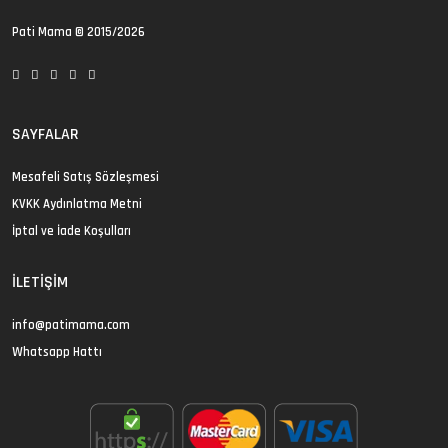
Pati Mama
© 2015/2026
SAYFALAR
Mesafeli Satış Sözleşmesi
KVKK Aydınlatma Metni
İptal ve İade Koşulları
İLETIŞIM
info@patimama.com
Whatsapp Hattı