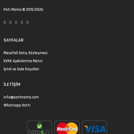
Pati Mama
© 2015/2026
SAYFALAR
Mesafeli Satış Sözleşmesi
KVKK Aydınlatma Metni
İptal ve İade Koşulları
İLETIŞIM
info@patimama.com
Whatsapp Hattı