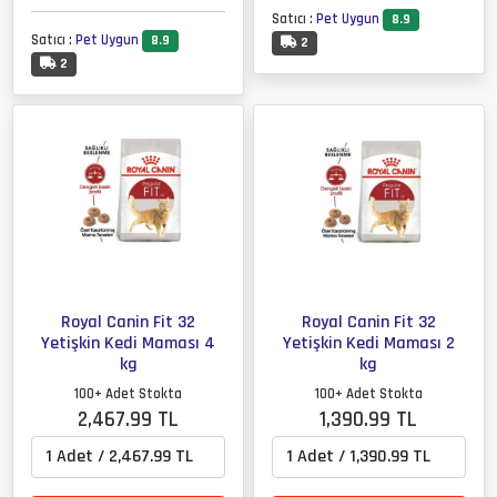
Satıcı :
Pet Uygun
8.9
Satıcı :
Pet Uygun
8.9
2
2
Royal Canin Fit 32
Royal Canin Fit 32
Yetişkin Kedi Maması 4
Yetişkin Kedi Maması 2
kg
kg
100+ Adet Stokta
100+ Adet Stokta
2,467.99 TL
1,390.99 TL