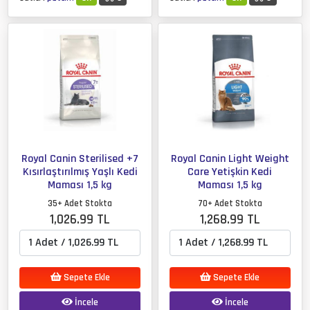
Royal Canin Sterilised +7
Royal Canin Light Weight
Kısırlaştırılmış Yaşlı Kedi
Care Yetişkin Kedi
Maması 1,5 kg
Maması 1,5 kg
35+ Adet Stokta
70+ Adet Stokta
1,026.99 TL
1,268.99 TL
Sepete Ekle
Sepete Ekle
İncele
İncele