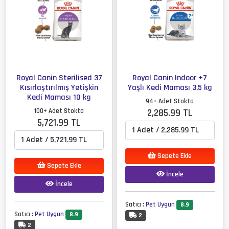
Royal Canin Sterilised 37
Royal Canin Indoor +7
Kısırlaştırılmış Yetişkin
Yaşlı Kedi Maması 3,5 kg
Kedi Maması 10 kg
94+ Adet Stokta
100+ Adet Stokta
2,285.99 TL
5,721.99 TL
Sepete Ekle
Sepete Ekle
İncele
İncele
Satıcı :
Pet Uygun
8.9
Satıcı :
Pet Uygun
8.9
2
2