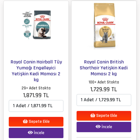
Royal Canin Hairball Tüy
Royal Canin British
Yumağı Engelleyici
Shorthair Yetişkin Kedi
Yetişkin Kedi Maması 2
Maması 2 kg
kg
100+ Adet Stokta
29+ Adet Stokta
1,729.99 TL
1,871.99 TL
Sepete Ekle
Sepete Ekle
İncele
İncele