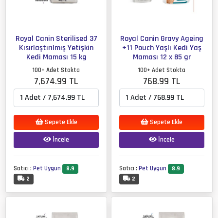
Royal Canin Sterilised 37
Royal Canin Gravy Ageing
Kısırlaştırılmış Yetişkin
+11 Pouch Yaşlı Kedi Yaş
Kedi Maması 15 kg
Maması 12 x 85 gr
100+ Adet Stokta
100+ Adet Stokta
7,674.99 TL
768.99 TL
Sepete Ekle
Sepete Ekle
İncele
İncele
Satıcı :
Pet Uygun
Satıcı :
Pet Uygun
8.9
8.9
2
2