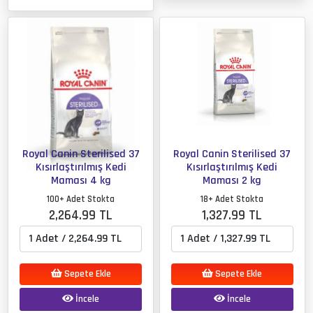
Royal Canin Sterilised 37
Royal Canin Sterilised 37
Kısırlaştırılmış Kedi
Kısırlaştırılmış Kedi
Maması 4 kg
Maması 2 kg
100+ Adet Stokta
18+ Adet Stokta
2,264.99 TL
1,327.99 TL
Sepete Ekle
Sepete Ekle
İncele
İncele