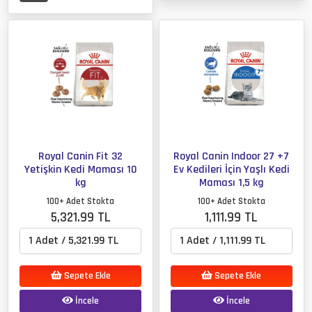
Royal Canin Fit 32
Royal Canin Indoor 27 +7
Yetişkin Kedi Maması 10
Ev Kedileri İçin Yaşlı Kedi
kg
Maması 1,5 kg
100+ Adet Stokta
100+ Adet Stokta
5,321.99 TL
1,111.99 TL
Sepete Ekle
Sepete Ekle
İncele
İncele