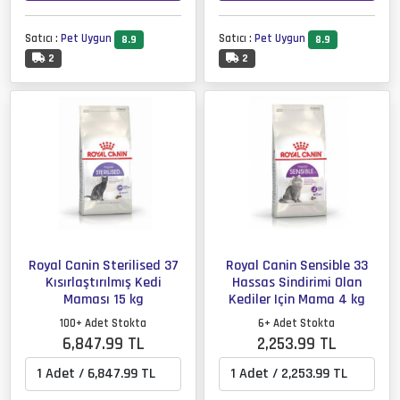
Satıcı :
Pet Uygun
Satıcı :
Pet Uygun
8.9
8.9
2
2
Royal Canin Sterilised 37
Royal Canin Sensible 33
Kısırlaştırılmış Kedi
Hassas Sindirimi Olan
Maması 15 kg
Kediler Için Mama 4 kg
100+ Adet Stokta
6+ Adet Stokta
6,847.99 TL
2,253.99 TL