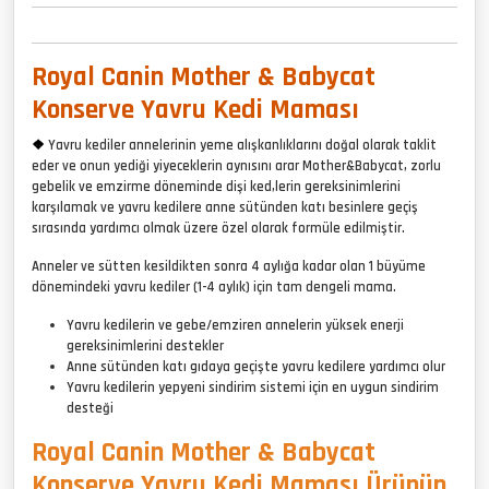
Royal Canin Mother & Babycat
Konserve Yavru Kedi Maması
❖
Yavru kediler annelerinin yeme alışkanlıklarını doğal olarak taklit
eder ve onun yediği yiyeceklerin aynısını arar Mother&Babycat, zorlu
gebelik ve emzirme döneminde dişi ked,lerin gereksinimlerini
karşılamak ve yavru kedilere anne sütünden katı besinlere geçiş
sırasında yardımcı olmak üzere özel olarak formüle edilmiştir.
Anneler ve sütten kesildikten sonra 4 aylığa kadar olan 1 büyüme
dönemindeki yavru kediler (1-4 aylık) için tam dengeli mama.
Yavru kedilerin ve gebe/emziren annelerin yüksek enerji
gereksinimlerini destekler
Anne sütünden katı gıdaya geçişte yavru kedilere yardımcı olur
Yavru kedilerin yepyeni sindirim sistemi için en uygun sindirim
desteği
Royal Canin Mother & Babycat
Konserve Yavru Kedi Maması Ürünün