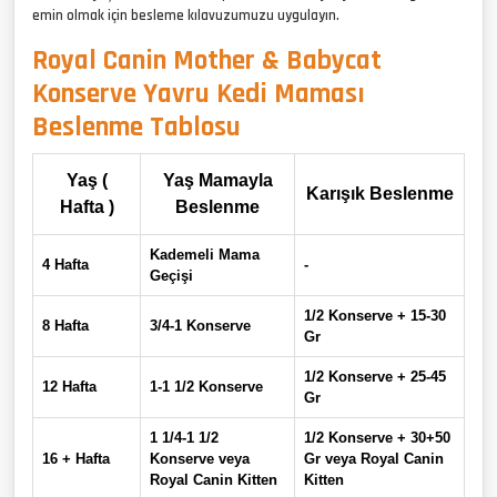
emin olmak için besleme kılavuzumuzu uygulayın.
Royal Canin Mother & Babycat
Konserve Yavru Kedi Maması
Beslenme Tablosu
Yaş (
Yaş Mamayla
Karışık Beslenme
Hafta )
Beslenme
Kademeli Mama
4 Hafta
-
Geçişi
1/2 Konserve + 15-30
8 Hafta
3/4-1 Konserve
Gr
1/2 Konserve + 25-45
12 Hafta
1-1 1/2 Konserve
Gr
1 1/4-1 1/2
1/2 Konserve + 30+50
16 + Hafta
Konserve veya
Gr veya Royal Canin
Royal Canin Kitten
Kitten