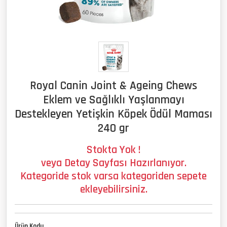
Royal Canin Joint & Ageing Chews
Eklem ve Sağlıklı Yaşlanmayı
Destekleyen Yetişkin Köpek Ödül Maması
240 gr
Stokta Yok !
veya Detay Sayfası Hazırlanıyor.
Kategoride stok varsa kategoriden sepete
ekleyebilirsiniz.
Ürün Kodu