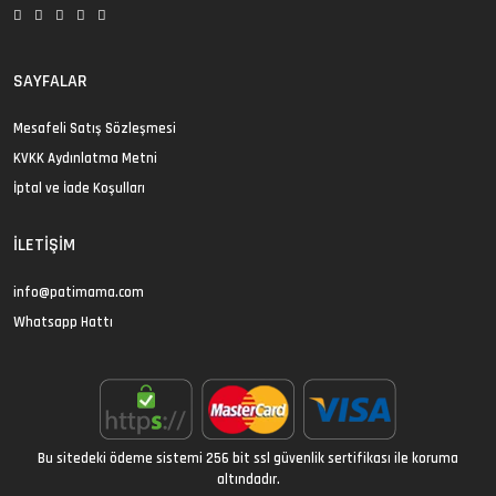
SAYFALAR
Mesafeli Satış Sözleşmesi
KVKK Aydınlatma Metni
İptal ve İade Koşulları
İLETIŞIM
info@patimama.com
Whatsapp Hattı
Bu sitedeki ödeme sistemi 256 bit ssl güvenlik sertifikası ile koruma
altındadır.