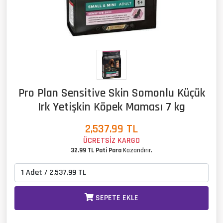
Pro Plan Sensitive Skin Somonlu Küçük
Irk Yetişkin Köpek Maması 7 kg
2,537.99
TL
ÜCRETSİZ KARGO
32.99 TL Pati Para
Kazandırır.
SEPETE EKLE