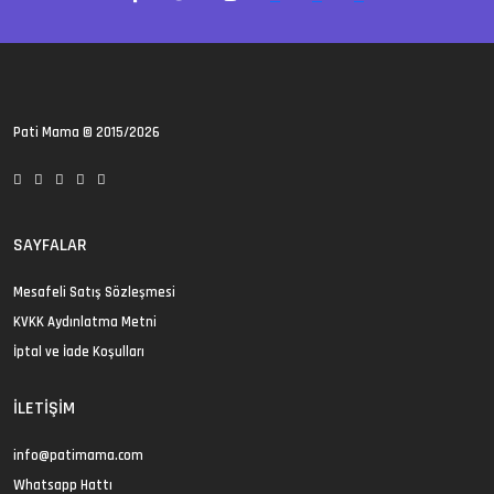
Pati Mama
© 2015/2026
SAYFALAR
Mesafeli Satış Sözleşmesi
KVKK Aydınlatma Metni
İptal ve İade Koşulları
İLETIŞIM
info@patimama.com
Whatsapp Hattı