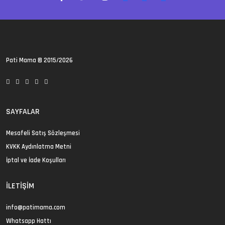
Pati Mama
© 2015/2026
SAYFALAR
Mesafeli Satış Sözleşmesi
KVKK Aydınlatma Metni
İptal ve İade Koşulları
İLETIŞIM
info@patimama.com
Whatsapp Hattı