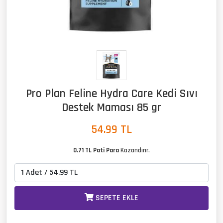
Pro Plan Feline Hydra Care Kedi Sıvı
Destek Maması 85 gr
54.99
TL
0.71 TL Pati Para
Kazandırır.
SEPETE EKLE