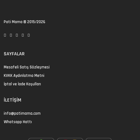
Pati Mama
© 2015/2026
SAYFALAR
Mesafeli Satış Sözleşmesi
KVKK Aydınlatma Metni
İptal ve İade Koşulları
İLETIŞIM
info@patimama.com
Whatsapp Hattı