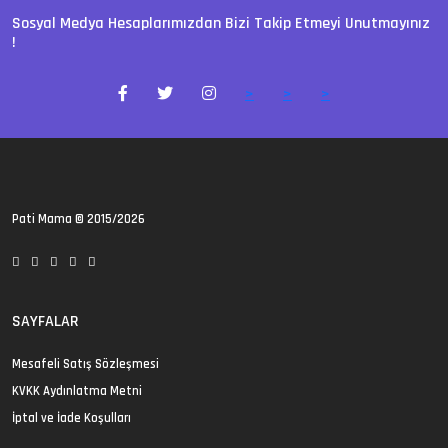
Sosyal Medya Hesaplarımızdan Bizi Takip Etmeyi Unutmayınız
!
>
>
>
Pati Mama
© 2015/2026
SAYFALAR
Mesafeli Satış Sözleşmesi
KVKK Aydınlatma Metni
İptal ve İade Koşulları