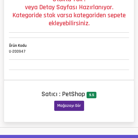
veya Detay Sayfası Hazırlanıyor.
Kategoride stok varsa kategoriden sepete
ekleyebilirsiniz.
Ürün Kodu
U-200947
Satıcı : PetShop
9.5
Mağazayı Gör