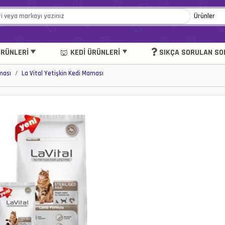
RÜNLERI
KEDI ÜRÜNLERI
SIKÇA SORULAN SO
ması
La Vital Yetişkin Kedi Maması