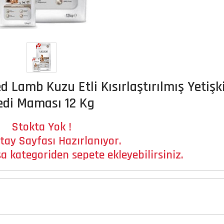
ed Lamb Kuzu Etli Kısırlaştırılmış Yetişk
edi Maması 12 Kg
Stokta Yok !
tay Sayfası Hazırlanıyor.
a kategoriden sepete ekleyebilirsiniz.