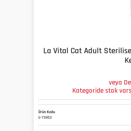
La Vital Cat Adult Sterilis
K
veya De
Kategoride stok vars
Ürün Kodu
U-73953