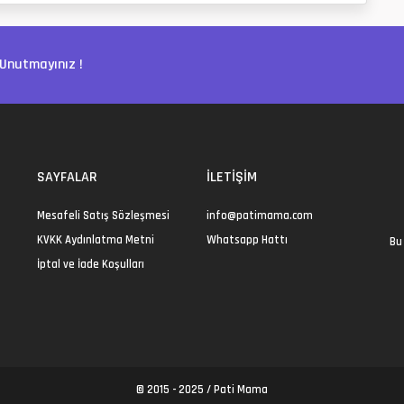
Unutmayınız !
SAYFALAR
İLETIŞIM
Mesafeli Satış Sözleşmesi
info@patimama.com
KVKK Aydınlatma Metni
Whatsapp Hattı
Bu 
İptal ve İade Koşulları
© 2015 - 2025 /
Pati Mama