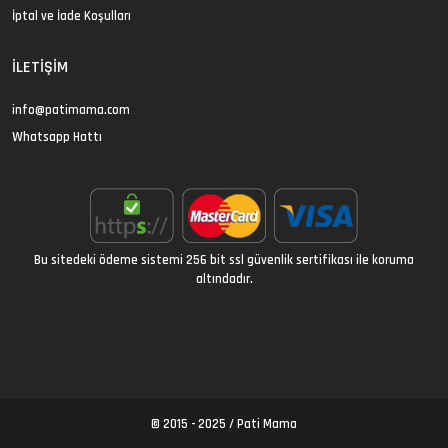
İptal ve İade Koşulları
İLETIŞIM
info@patimama.com
Whatsapp Hattı
Bu sitedeki ödeme sistemi 256 bit ssl güvenlik sertifikası ile koruma
altındadır.
© 2015 - 2025 /
Pati Mama