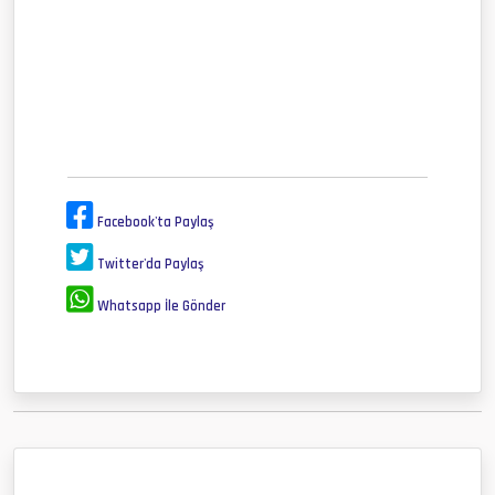
Facebook'ta Paylaş
Twitter'da Paylaş
Whatsapp İle Gönder