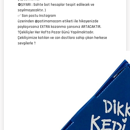
⛔️(UYARI : Sahte bot hesaplar tespit edilecek ve
sayılmayacaktır. )
✅ Son postu Instagram
üzerinden @patimamacom etiketi ile hikayenizde
paylaşırsanız EXTRA kazanma şansınız ARTACAKTIR.
?️Çekilişler Her Hafta Pazar Günü Yapılmaktadır.
Çekilişimize katılan ve can dostlara sahip çıkan herkese
sevgilerle ?