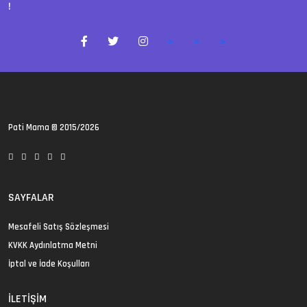
!
>
>
>
Pati Mama
© 2015/2026
SAYFALAR
Mesafeli Satış Sözleşmesi
KVKK Aydınlatma Metni
İptal ve İade Koşulları
İLETIŞIM