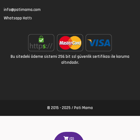
info@patimama.com
Whatsapp Hattı
Bu sitedeki ödeme sistemi 256 bit ssl güvenlik sertifikası ile koruma
altındadır.
© 2015 - 2025 /
Pati Mama
(
0
)