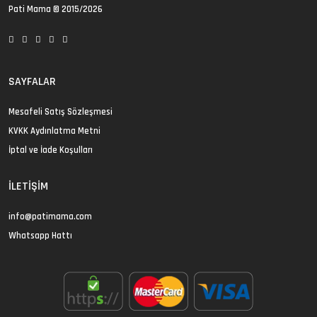
Pati Mama
© 2015/2026
SAYFALAR
Mesafeli Satış Sözleşmesi
KVKK Aydınlatma Metni
İptal ve İade Koşulları
İLETIŞIM
info@patimama.com
Whatsapp Hattı