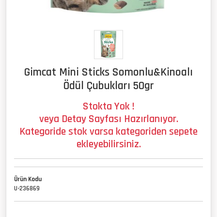
Gimcat Mini Sticks Somonlu&Kinoalı
Ödül Çubukları 50gr
Stokta Yok !
veya Detay Sayfası Hazırlanıyor.
Kategoride stok varsa kategoriden sepete
ekleyebilirsiniz.
Ürün Kodu
U-236869