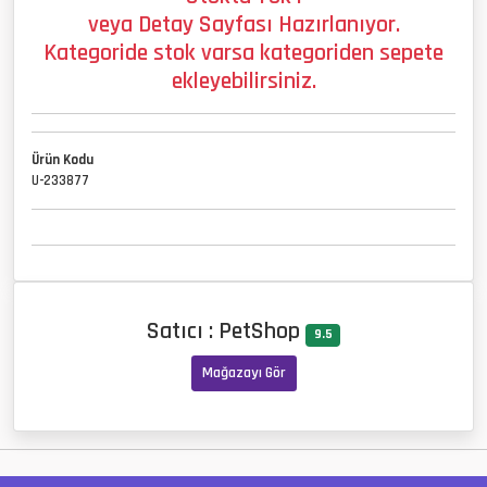
veya Detay Sayfası Hazırlanıyor.
Kategoride stok varsa kategoriden sepete
ekleyebilirsiniz.
Ürün Kodu
U-233877
Satıcı : PetShop
9.5
Mağazayı Gör