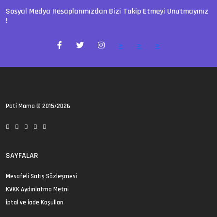
Sosyal Medya Hesaplarımızdan Bizi Takip Etmeyi Unutmayınız
!
>
>
>
Pati Mama
© 2015/2026
SAYFALAR
Mesafeli Satış Sözleşmesi
KVKK Aydınlatma Metni
İptal ve İade Koşulları