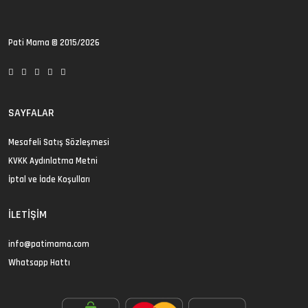
Pati Mama
© 2015/2026
SAYFALAR
Mesafeli Satış Sözleşmesi
KVKK Aydınlatma Metni
İptal ve İade Koşulları
İLETIŞIM
info@patimama.com
Whatsapp Hattı