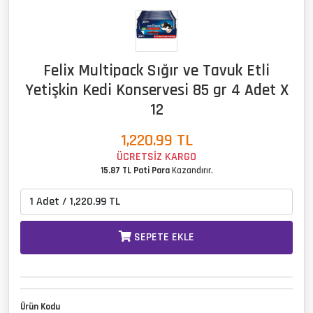
Felix Multipack Sığır ve Tavuk Etli
Yetişkin Kedi Konservesi 85 gr 4 Adet X
12
1,220.99
TL
ÜCRETSİZ KARGO
15.87 TL Pati Para
Kazandırır.
SEPETE EKLE
Ürün Kodu