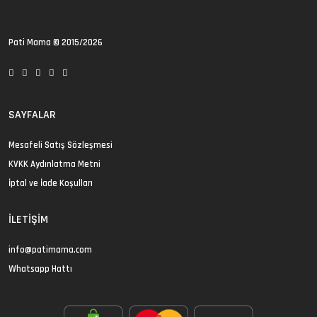
Pati Mama
© 2015/2026
SAYFALAR
Mesafeli Satış Sözleşmesi
KVKK Aydınlatma Metni
İptal ve İade Koşulları
İLETIŞIM
info@patimama.com
Whatsapp Hattı