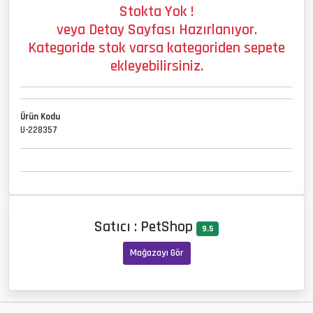
Stokta Yok !
veya Detay Sayfası Hazırlanıyor.
Kategoride stok varsa kategoriden sepete
ekleyebilirsiniz.
Ürün Kodu
U-228357
Satıcı : PetShop
9.5
Mağazayı Gör