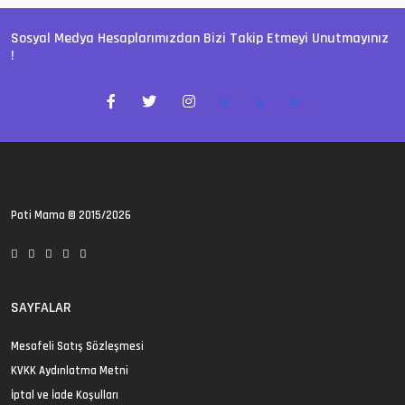
Sosyal Medya Hesaplarımızdan Bizi Takip Etmeyi Unutmayınız
!
>
>
>
Pati Mama
© 2015/2026
SAYFALAR
Mesafeli Satış Sözleşmesi
KVKK Aydınlatma Metni
İptal ve İade Koşulları