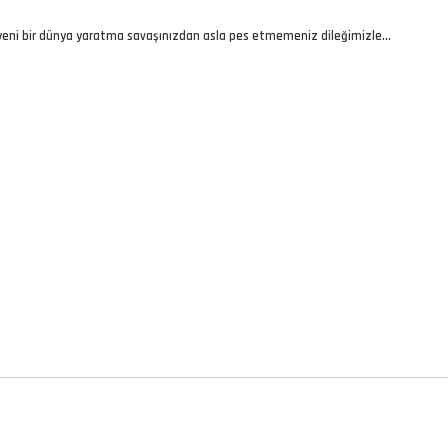
pyeni bir dünya yaratma savaşınızdan asla pes etmemeniz dileğimizle…