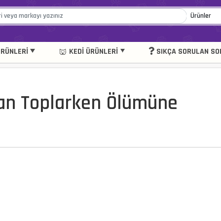
RÜNLERI
KEDI ÜRÜNLERI
SIKÇA SORULAN SO
van Toplarken Ölümüne