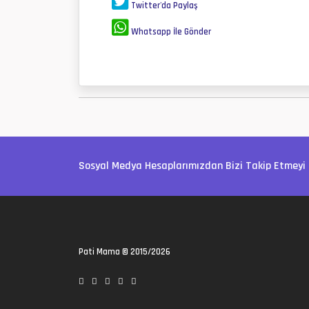
Twitter'da Paylaş
Whatsapp İle Gönder
Sosyal Medya Hesaplarımızdan Bizi Takip Etmeyi 
Pati Mama
© 2015/2026