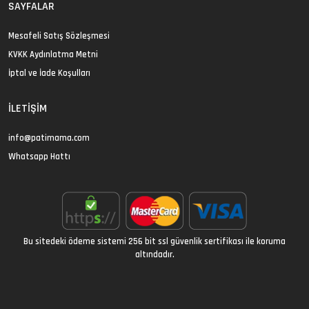
SAYFALAR
Mesafeli Satış Sözleşmesi
KVKK Aydınlatma Metni
İptal ve İade Koşulları
İLETIŞIM
info@patimama.com
Whatsapp Hattı
Bu sitedeki ödeme sistemi 256 bit ssl güvenlik sertifikası ile koruma
altındadır.